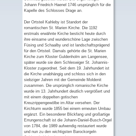
Johann Friedrich Haenel 1746 ursprünglich für die
Kapelle des Schlosses Drage an.
Der Ortsteil Kahleby ist Standort der
romantischen St. Marien Kirche. Die 1192
erstmals erwähnte Kirche besticht heute durch
ihre einsame und wunderschöne Lage zwischen
Füsing und Schaalby und ist landschaftsprägend
für den Ortsteil. Damals gehörte die St. Marien
Kirche zum Kloster Guldenholm am Langensee,
später wurde sie dem Schleswiger St. Johannis-
Kloster zugeordnet. Seit dem 19. Jahrhundert ist
die Kirche unabhängig und schloss sich in den
siebziger Jahren mit der Gemeinde Moldenit
zusammen. Die ursprünglich romanische Kirche
wurde im 13. Jahrhundert deutlich vergrößert und
mit einem doppelten gotischen
Kreuzrippengewölbe im Altar versehen. Der
Kirchturm wurde 1855 bei einem erneuten Umbau
ergänzt. Ein besonderer Blickfang und großartige
Errungenschaft ist die Johann-Daniel-Busch-Orgel
von 1784, die 1989 aufwendig restauriert wurde
und nun zu den wichtigsten Barockorgeln