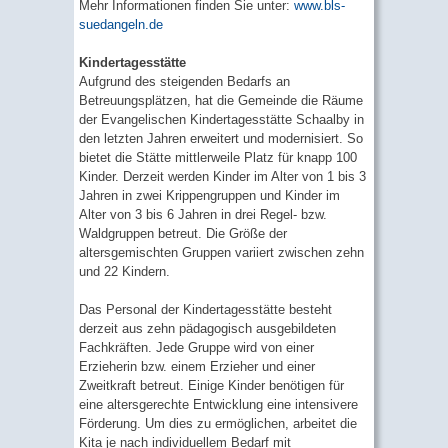
Mehr Informationen finden Sie unter:
www.bls-
suedangeln.de
Kindertagesstätte
Aufgrund des steigenden Bedarfs an
Betreuungsplätzen, hat die Gemeinde die Räume
der Evangelischen Kindertagesstätte Schaalby in
den letzten Jahren erweitert und modernisiert. So
bietet die Stätte mittlerweile Platz für knapp 100
Kinder. Derzeit werden Kinder im Alter von 1 bis 3
Jahren in zwei Krippengruppen und Kinder im
Alter von 3 bis 6 Jahren in drei Regel- bzw.
Waldgruppen betreut. Die Größe der
altersgemischten Gruppen variiert zwischen zehn
und 22 Kindern.
Das Personal der Kindertagesstätte besteht
derzeit aus zehn pädagogisch ausgebildeten
Fachkräften. Jede Gruppe wird von einer
Erzieherin bzw. einem Erzieher und einer
Zweitkraft betreut. Einige Kinder benötigen für
eine altersgerechte Entwicklung eine intensivere
Förderung. Um dies zu ermöglichen, arbeitet die
Kita je nach individuellem Bedarf mit