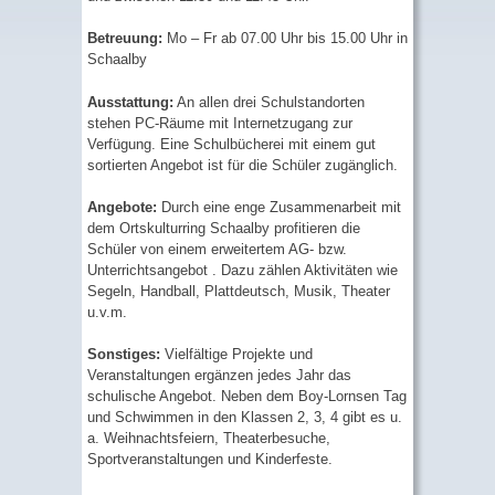
Betreuung:
Mo – Fr ab 07.00 Uhr bis 15.00 Uhr in
Schaalby
Ausstattung:
An allen drei Schulstandorten
stehen PC-Räume mit Internetzugang zur
Verfügung. Eine Schulbücherei mit einem gut
sortierten Angebot ist für die Schüler zugänglich.
Angebote:
Durch eine enge Zusammenarbeit mit
dem Ortskulturring Schaalby profitieren die
Schüler von einem erweitertem AG- bzw.
Unterrichtsangebot . Dazu zählen Aktivitäten wie
Segeln, Handball, Plattdeutsch, Musik, Theater
u.v.m.
Sonstiges:
Vielfältige Projekte und
Veranstaltungen ergänzen jedes Jahr das
schulische Angebot. Neben dem Boy-Lornsen Tag
und Schwimmen in den Klassen 2, 3, 4 gibt es u.
a. Weihnachtsfeiern, Theaterbesuche,
Sportveranstaltungen und Kinderfeste.