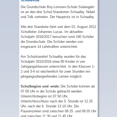
Schule/Kita
Die Grundschule Boy-Lornsen-Schule Südangeln
ist an den drei Schul-Standorten Schaalby, Nübel
und Tolk vertreten. Der Hauptsitz ist in Schaalby.
Alle drei Standorte führt seit dem 01. August 2012
Schulleiter Johannes Lucas. Im aktuellen
Schuljahr 2016/2017 besuchen rund 190 Schüler
die Grundschule. Die Schüler werden von
insgesamt 14 Lehrkräften unterrichtet.
Am Schulstandort Schaalby wurden für das
Schuljahr 2015/2016 etwa 80 Kinder in vier
Jahrgangsklassen unterrichtet. In den Klassen 1-
2 und 3-4 ist wöchentlich für zwei Stunden ein
jahrgangsübergreifendes Lernen möglich.
Schulbeginn und -ende:
Die Schüler können ab
07.00 Uhr in die Schule gebracht werden.
Unterrichtsbeginn ist 07.50 Uhr,
Unterrichtsschluss nach der 5. Stunde ist 12.25
Uhr, nach der 6. Stunde 13.10 Uhr. Die
Pausenzeiten sind zwischen 09.25 und 09.55 Uhr
und zwischen 11.30 und 11.45 Uhr.