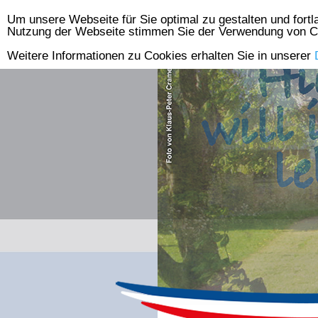
Um unsere Webseite für Sie optimal zu gestalten und fort
Skip
Nutzung der Webseite stimmen Sie der Verwendung von C
to
Weitere Informationen zu Cookies erhalten Sie in unserer
content