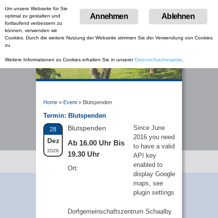
Um unsere Webseite für Sie
Menu
Annehmen
Ablehnen
optimal zu gestalten und
Skip
fortlaufend verbessern zu
to
können, verwenden wir
content
Cookies. Durch die weitere Nutzung der Webseite stimmen Sie der Verwendung von Cookies
zu.
Weitere Informationen zu Cookies erhalten Sie in unserer
Datenschutzhinweise
.
Home
»
Event
»
Blutspenden
Termin:
Blutspenden
Blutspenden
Since June
28
2016 you need
Dez
Ab 16.00 Uhr Bis
to have a valid
2026
19.30 Uhr
API key
enabled to
Ort:
display Google
maps, see
plugin settings
Dorfgemeinschaftszentrum Schaalby