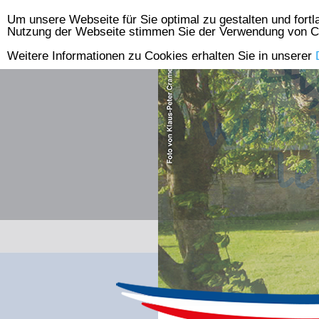
Um unsere Webseite für Sie optimal zu gestalten und fort
Skip
Nutzung der Webseite stimmen Sie der Verwendung von C
to
Weitere Informationen zu Cookies erhalten Sie in unserer
content