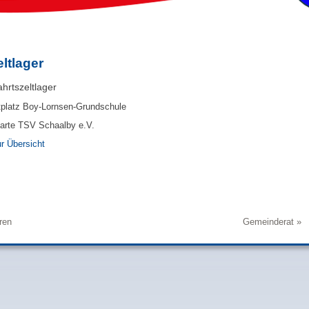
ltlager
hrtszeltlager
tplatz Boy-Lornsen-Grundschule
arte TSV Schaalby e.V.
r Übersicht
ren
Gemeinderat