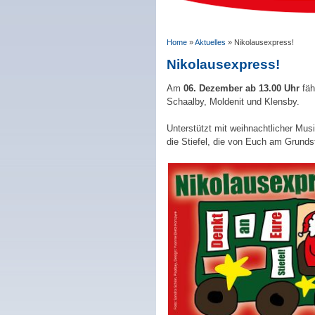
Home
»
Aktuelles
»
Nikolausexpress!
Nikolausexpress!
Am
06. Dezember ab 13.00 Uhr
fäh
Schaalby, Moldenit und Klensby.
Unterstützt mit weihnachtlicher Musik
die Stiefel, die von Euch am Grunds