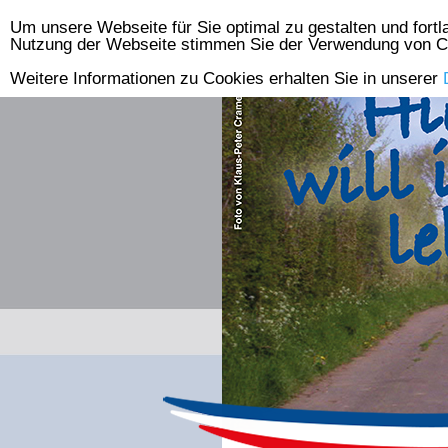
Um unsere Webseite für Sie optimal zu gestalten und fort
Skip
Nutzung der Webseite stimmen Sie der Verwendung von C
to
Weitere Informationen zu Cookies erhalten Sie in unserer
content