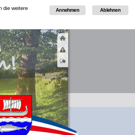
 die weitere
Tourismus
Annehmen
Ablehnen