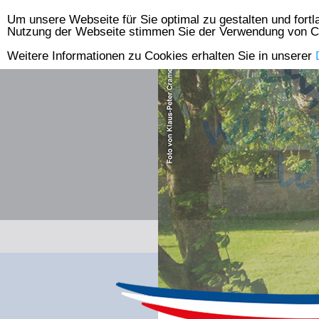
Um unsere Webseite für Sie optimal zu gestalten und fort
Skip
Nutzung der Webseite stimmen Sie der Verwendung von C
to
Weitere Informationen zu Cookies erhalten Sie in unserer
content