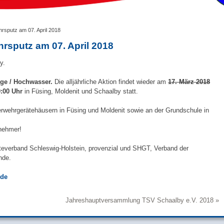
sputz am 07. April 2018
sputz am 07. April 2018
y.
ge / Hochwasser.
Die alljährliche Aktion findet wieder am
17. März 2018
0:00 Uhr
in Füsing, Moldenit und Schaalby statt.
uerwehrgerätehäusern in Füsing und Moldenit sowie an der Grundschule in
lnehmer!
everband Schleswig-Holstein, provenzial und SHGT, Verband der
nde.
de
Jahreshauptversammlung TSV Schaalby e.V. 2018